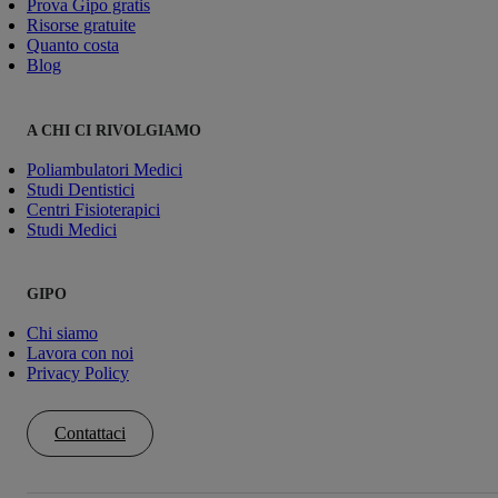
Prova Gipo gratis
Risorse gratuite
Quanto costa
Blog
A CHI CI RIVOLGIAMO
Poliambulatori Medici
Studi Dentistici
Centri Fisioterapici
Studi Medici
GIPO
Chi siamo
Lavora con noi
Privacy Policy
Contattaci