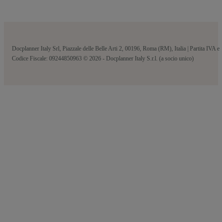
Docplanner Italy Srl, Piazzale delle Belle Arti 2, 00196, Roma (RM), Italia | Partita IVA e
Codice Fiscale: 09244850963 © 2026 - Docplanner Italy S.r.l. (a socio unico)