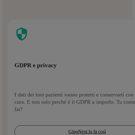
GDPR e privacy
I dati dei tuoi pazienti vanno protetti e conservarti con
cura. E non solo perché è il GDPR a imporlo. Tu come
fai?
GipoNext lo fa così