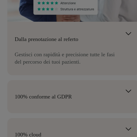
Dalla prenotazione al referto
Gestisci con rapidità e precisione tutte le fasi
del percorso dei tuoi pazienti.
100% conforme al GDPR
I dati sono protetti e conservati secondo le più
stringenti normative privacy.
100% cloud